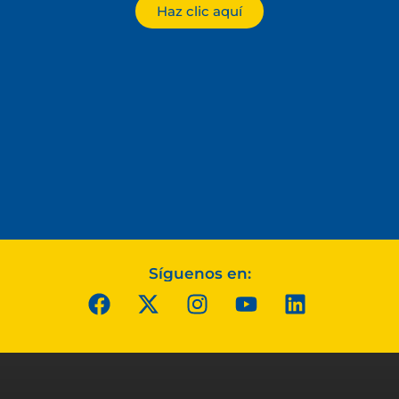
Haz clic aquí
Síguenos en: