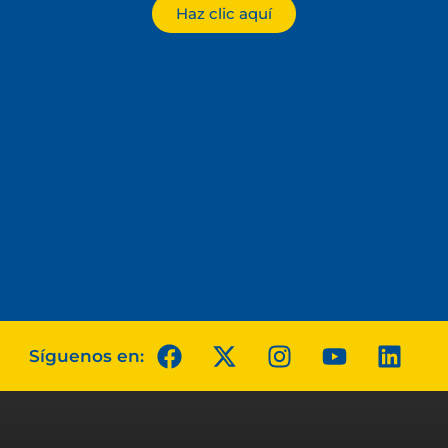
Haz clic aquí
Síguenos en: