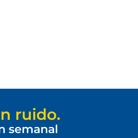
n ruido.
ín semanal