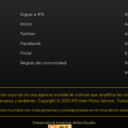
Sigue a IPS
Á
Inicio
A
Twitter
A
Facebook
A
Flickr
E
Reglas de comunidad
M
M
ión cuyo eje es una agencia mundial de noticias que amplifica las voce
humanos y ambiente. Copyright © 2025 IPS-Inter Press Service. Todos
stica mundial con más personal y corresponsales en el mundo en desa
Desarrollo & Hosting: Atiko.Studio