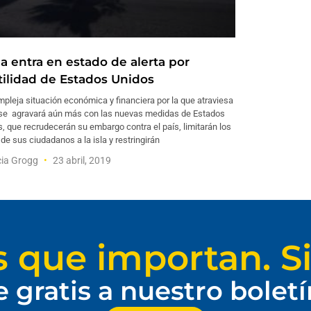
a entra en estado de alerta por
tilidad de Estados Unidos
pleja situación económica y financiera por la que atraviesa
se agravará aún más con las nuevas medidas de Estados
, que recrudecerán su embargo contra el país, limitarán los
 de sus ciudadanos a la isla y restringirán
cia Grogg
23 abril, 2019
s que importan. Si
e gratis a nuestro bolet