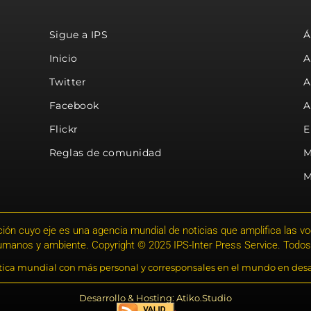
Sigue a IPS
Á
Inicio
A
Twitter
A
Facebook
A
Flickr
E
Reglas de comunidad
M
M
ión cuyo eje es una agencia mundial de noticias que amplifica las voce
humanos y ambiente. Copyright © 2025 IPS-Inter Press Service. Todos
stica mundial con más personal y corresponsales en el mundo en desa
Desarrollo & Hosting: Atiko.Studio