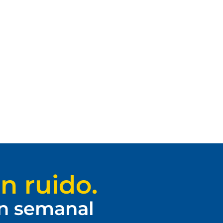
n ruido.
ín semanal