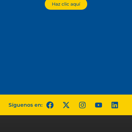
Haz clic aquí
Síguenos en: