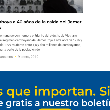
boya a 40 años de la caída del Jemer
o
semana se conmemora el triunfo del ejército de Vietnam
el régimen camboyano del Jemer Rojo. Entre abril de 1975 y
 de 1979 murieron entre 1,5 y dos millones de camboyanos,
arta parte de la población de
Janssens
9 enero, 2019
s que importan. Si
e gratis a nuestro bolet