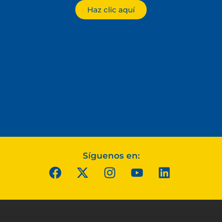
Haz clic aquí
Síguenos en: