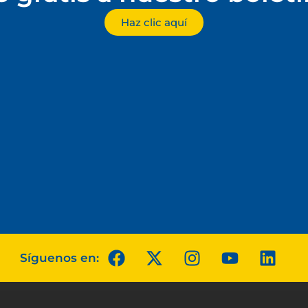
Haz clic aquí
Síguenos en: