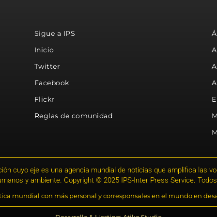
Sigue a IPS
Á
Inicio
A
Twitter
A
Facebook
A
Flickr
E
Reglas de comunidad
M
M
ión cuyo eje es una agencia mundial de noticias que amplifica las voce
humanos y ambiente. Copyright © 2025 IPS-Inter Press Service. Todos
stica mundial con más personal y corresponsales en el mundo en desa
Desarrollo & Hosting: Atiko.Studio