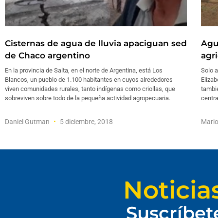
Cisternas de agua de lluvia apaciguan sed
Agu
de Chaco argentino
agri
En la provincia de Salta, en el norte de Argentina, está Los
Solo a
Blancos, un pueblo de 1.100 habitantes en cuyos alrededores
Elizab
viven comunidades rurales, tanto indígenas como criollas, que
tambi
sobreviven sobre todo de la pequeña actividad agropecuaria.
centra
Daniel Gutman
5 diciembre, 2018
Mari
Noticia
Suscríbet