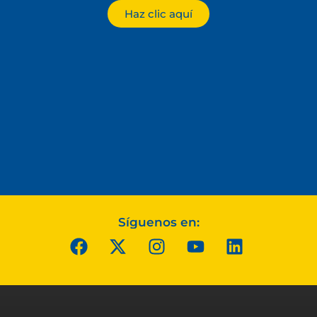
Haz clic aquí
Síguenos en: