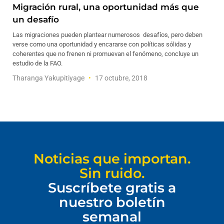
Migración rural, una oportunidad más que
un desafío
Las migraciones pueden plantear numerosos desafíos, pero deben
verse como una oportunidad y encararse con políticas sólidas y
coherentes que no frenen ni promuevan el fenómeno, concluye un
estudio de la FAO.
Tharanga Yakupitiyage
17 octubre, 2018
Noticias que importan.
Sin ruido.
Suscríbete gratis a
nuestro boletín
semanal