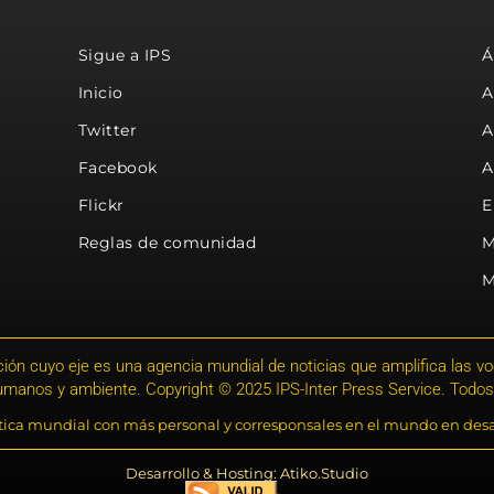
Sigue a IPS
Á
Inicio
A
Twitter
A
Facebook
A
Flickr
E
Reglas de comunidad
M
M
ión cuyo eje es una agencia mundial de noticias que amplifica las voce
humanos y ambiente. Copyright © 2025 IPS-Inter Press Service. Todos
stica mundial con más personal y corresponsales en el mundo en desa
Desarrollo & Hosting: Atiko.Studio