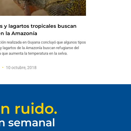
s y lagartos tropicales buscan
n la Amazonía
ción realizada en Guyana concluyó que algunos tipos
y lagartos de la Amazonía buscan refugiarse del
a que aumenta la temperatura en la selva.
r
10 octubre, 2018
n ruido.
ín semanal