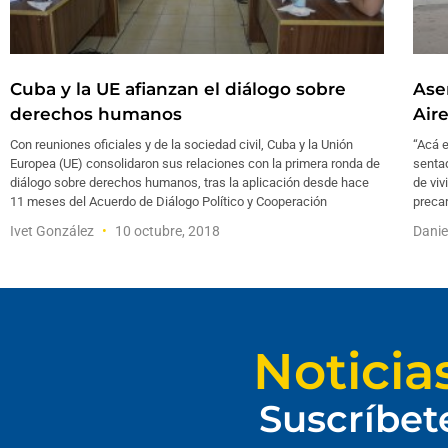
Cuba y la UE afianzan el diálogo sobre
Ase
derechos humanos
Aire
Con reuniones oficiales y de la sociedad civil, Cuba y la Unión
“Acá e
Europea (UE) consolidaron sus relaciones con la primera ronda de
senta
diálogo sobre derechos humanos, tras la aplicación desde hace
de viv
11 meses del Acuerdo de Diálogo Político y Cooperación
preca
Ivet González
10 octubre, 2018
Dani
Noticia
Suscríbet