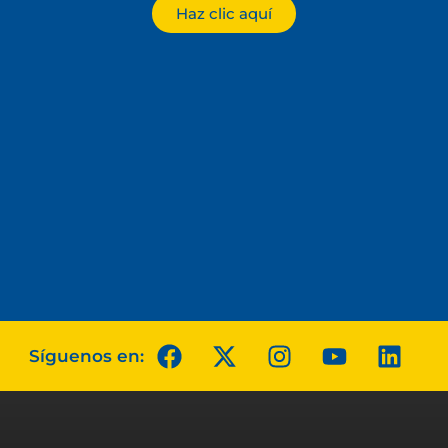
Haz clic aquí
Síguenos en: