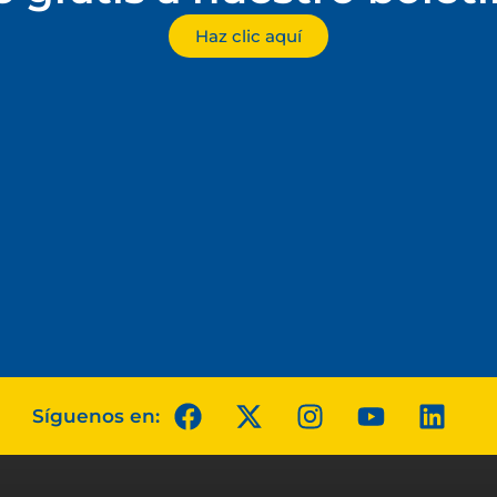
Haz clic aquí
Síguenos en: