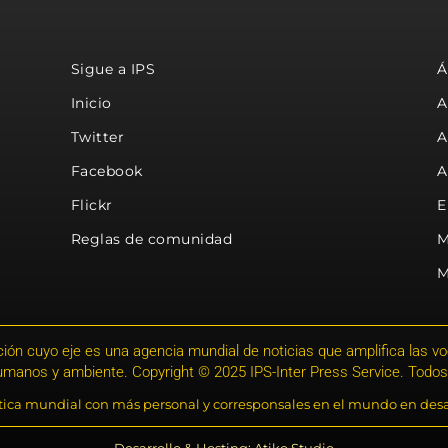
Sigue a IPS
Á
Inicio
A
Twitter
A
Facebook
A
Flickr
E
Reglas de comunidad
M
M
ión cuyo eje es una agencia mundial de noticias que amplifica las voce
humanos y ambiente. Copyright © 2025 IPS-Inter Press Service. Todos
stica mundial con más personal y corresponsales en el mundo en desa
Desarrollo & Hosting: Atiko.Studio