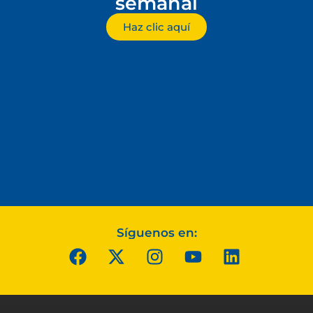
semanal
Haz clic aquí
Síguenos en: