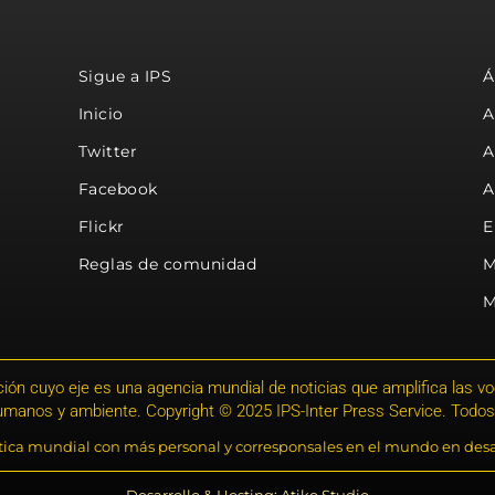
Sigue a IPS
Á
Inicio
A
Twitter
A
Facebook
A
Flickr
E
Reglas de comunidad
M
M
ión cuyo eje es una agencia mundial de noticias que amplifica las voce
humanos y ambiente. Copyright © 2025 IPS-Inter Press Service. Todos
stica mundial con más personal y corresponsales en el mundo en desa
Desarrollo & Hosting: Atiko.Studio