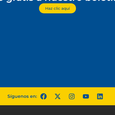
Haz clic aquí
Síguenos en: