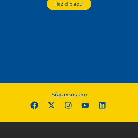
Haz clic aquí
Síguenos en: