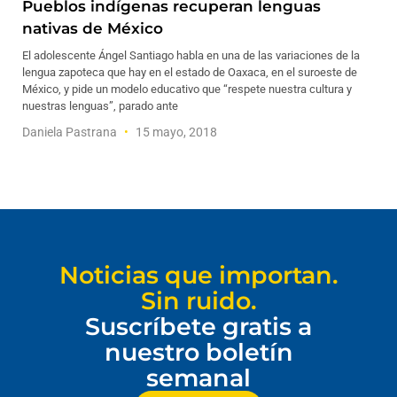
Pueblos indígenas recuperan lenguas
nativas de México
El adolescente Ángel Santiago habla en una de las variaciones de la
lengua zapoteca que hay en el estado de Oaxaca, en el suroeste de
México, y pide un modelo educativo que “respete nuestra cultura y
nuestras lenguas”, parado ante
Daniela Pastrana
15 mayo, 2018
Noticias que importan.
Sin ruido.
Suscríbete gratis a
nuestro boletín
semanal