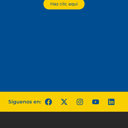
Haz clic aquí
Síguenos en: