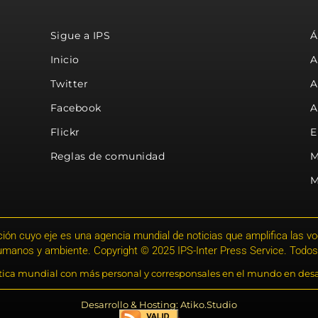
Sigue a IPS
Á
Inicio
A
Twitter
A
Facebook
A
Flickr
E
Reglas de comunidad
M
M
ión cuyo eje es una agencia mundial de noticias que amplifica las voce
humanos y ambiente. Copyright © 2025 IPS-Inter Press Service. Todos
stica mundial con más personal y corresponsales en el mundo en desa
Desarrollo & Hosting: Atiko.Studio