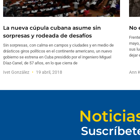
La nueva cúpula cubana asume sin
No e
sorpresas y rodeada de desafíos
Frente
mayo, 
Sin sorpresas, con calma en campos y ciudades y en medio de
sus lu
drásticos giros políticos en el continente americano, un nuevo
dejar
gobierno se estrena en Cuba presidido por el ingeniero Miguel
Díaz-Canel, de 57 años, en lo que cierra de
Ivet González
19 abril, 2018
Ann K
Noticia
Suscríbet