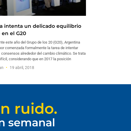
a intenta un delicado equilibrio
o en el G20
te este año del Grupo de los 20 (G20), Argentina
por comenzada formalmente la tarea de intentar
s consensos alrededor del cambio climático. Se trata
ifícil, considerando que en 2017 la posición
man
19 abril, 2018
n ruido.
ín semanal