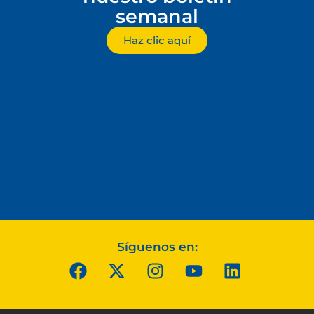
semanal
Haz clic aquí
Síguenos en: