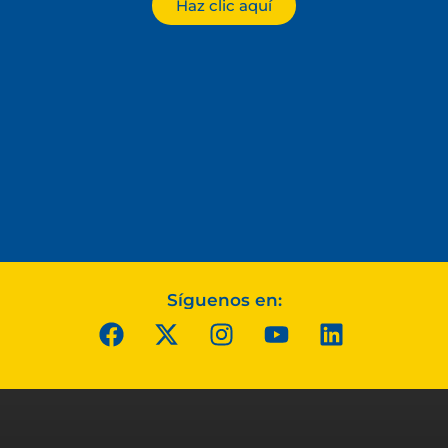
Haz clic aquí
Síguenos en: