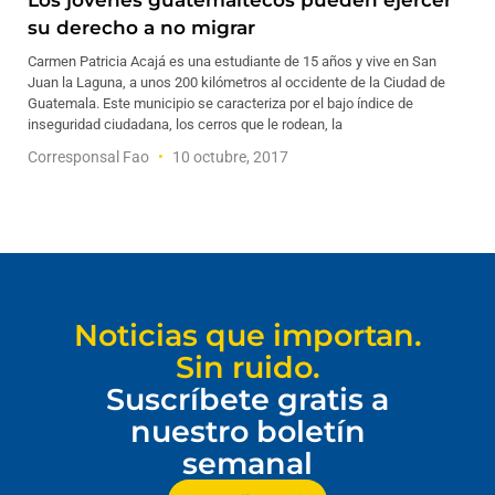
Los jóvenes guatemaltecos pueden ejercer
su derecho a no migrar
Carmen Patricia Acajá es una estudiante de 15 años y vive en San
Juan la Laguna, a unos 200 kilómetros al occidente de la Ciudad de
Guatemala. Este municipio se caracteriza por el bajo índice de
inseguridad ciudadana, los cerros que le rodean, la
Corresponsal Fao
10 octubre, 2017
Noticias que importan.
Sin ruido.
Suscríbete gratis a
nuestro boletín
semanal