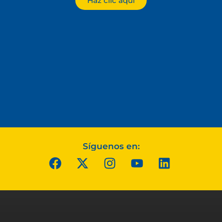
Haz clic aquí
Síguenos en: