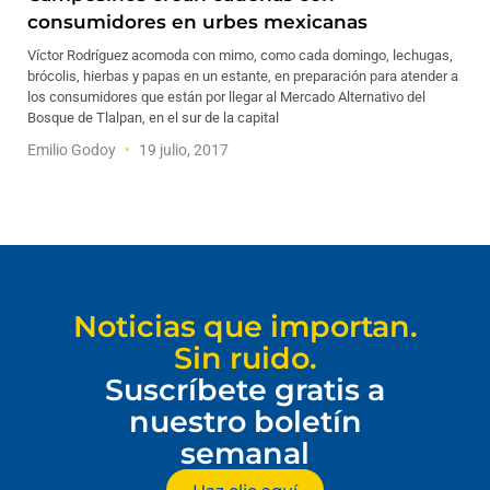
consumidores en urbes mexicanas
Víctor Rodríguez acomoda con mimo, como cada domingo, lechugas,
brócolis, hierbas y papas en un estante, en preparación para atender a
los consumidores que están por llegar al Mercado Alternativo del
Bosque de Tlalpan, en el sur de la capital
Emilio Godoy
19 julio, 2017
Noticias que importan.
Sin ruido.
Suscríbete gratis a
nuestro boletín
semanal