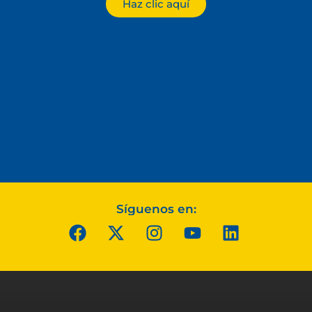
Haz clic aquí
Síguenos en: