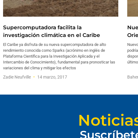
Supercomputadora facilita la
Nue
investigación climática en el Caribe
Ori
El Caribe ya disfruta de su nueva supercomputadora de alto
Nuevos
rendimiento conocida como Sparks (acrónimo en inglés de
podría
Plataforma Científica para la Investigación Aplicada y el
dispon
Intercambio de Conocimiento), fundamental para pronosticar las
último
variaciones del clima y mitigar los efectos
Zadie Neufville
14 marzo, 2017
Bahe
Noticia
Suscríbet