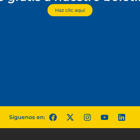
Haz clic aquí
Síguenos en: