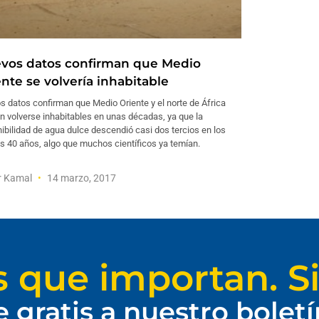
vos datos confirman que Medio
ente se volvería inhabitable
 datos confirman que Medio Oriente y el norte de África
n volverse inhabitables en unas décadas, ya que la
ibilidad de agua dulce descendió casi dos tercios en los
s 40 años, algo que muchos científicos ya temían.
r Kamal
14 marzo, 2017
s que importan. Si
e gratis a nuestro bolet