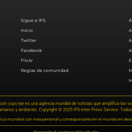
Sigue a IPS
Á
Inicio
A
Twitter
A
Facebook
A
Flickr
E
Reglas de comunidad
M
M
ión cuyo eje es una agencia mundial de noticias que amplifica las voce
humanos y ambiente. Copyright © 2025 IPS-Inter Press Service. Todos
stica mundial con más personal y corresponsales en el mundo en desa
Desarrollo & Hosting: Atiko.Studio