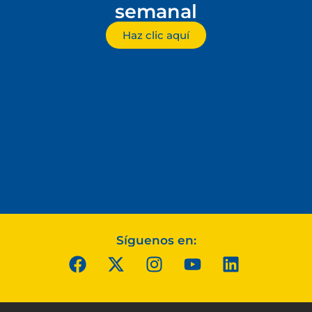
semanal
Haz clic aquí
Síguenos en: