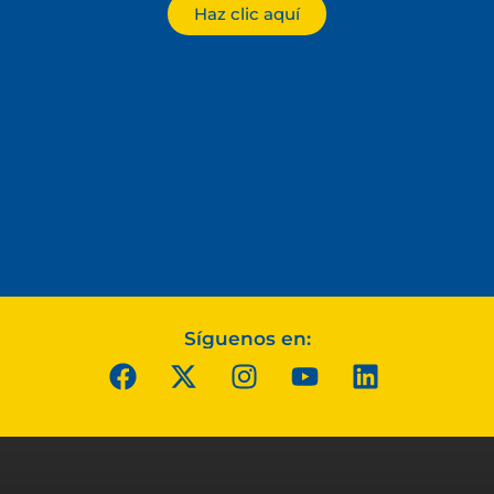
Haz clic aquí
Síguenos en: