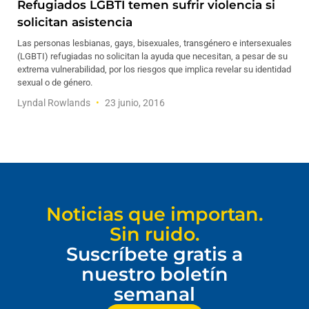
Refugiados LGBTI temen sufrir violencia si
solicitan asistencia
Las personas lesbianas, gays, bisexuales, transgénero e intersexuales
(LGBTI) refugiadas no solicitan la ayuda que necesitan, a pesar de su
extrema vulnerabilidad, por los riesgos que implica revelar su identidad
sexual o de género.
Lyndal Rowlands
23 junio, 2016
Noticias que importan.
Sin ruido.
Suscríbete gratis a
nuestro boletín
semanal