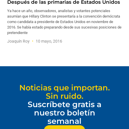
Después de las primarias de Estados Unidos
Ya hace un año, observadores, analistas y votantes potenciales
asumían que Hillary Clinton se presentaría a la convención demócrata
como candidata a presidente de Estados Unidos en noviembre de
2016. Se había estado preparando desde sus sucesivas posiciones de
pretendiente
Joaquín Roy
10 mayo, 2016
Noticias que importan.
Sin ruido.
Suscríbete gratis a
nuestro boletín
semanal