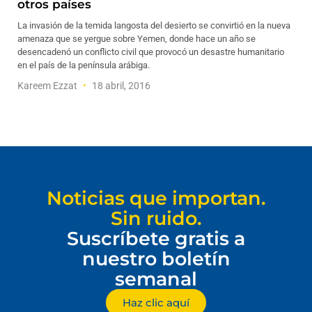
otros países
La invasión de la temida langosta del desierto se convirtió en la nueva
amenaza que se yergue sobre Yemen, donde hace un año se
desencadenó un conflicto civil que provocó un desastre humanitario
en el país de la península arábiga.
Kareem Ezzat
18 abril, 2016
Noticias que importan.
Sin ruido.
Suscríbete gratis a
nuestro boletín
semanal
Haz clic aquí