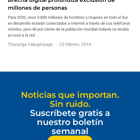
Brecha digital profundiza exclusión de
millones de personas
Para 2020, unos 3.800 millones de hombres y mujeres en todo el Sur
en desarrollo estarán conectados a Internet a través de sus teléfonos
móviles, pero 40 por ciento de la población mundial todavía no tendrá
acceso a la red
Tharanga Yakupitiyage
25 febrero, 2016
Noticias que importan.
Sin ruido.
Suscríbete gratis a
nuestro boletín
semanal