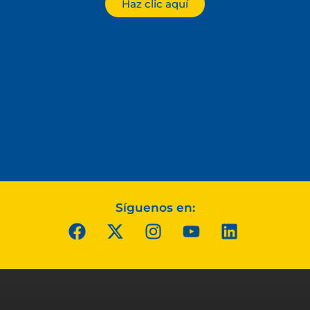
Haz clic aquí
Síguenos en: