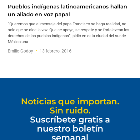
Pueblos indígenas latinoamericanos hallan
un aliado en voz papal
“Queremos que el mensaje del papa Francisco se haga realidad, no
solo que se alce la voz. Que se apoye, se respete y se fortalezcan los
derechos de los pueblos indígenas”, pidió en esta ciudad del sur de
México una
Emilio Godoy
13 febrero, 2016
Noticias que importan.
Sin ruido.
Suscríbete gratis a
nuestro boletín
semanal