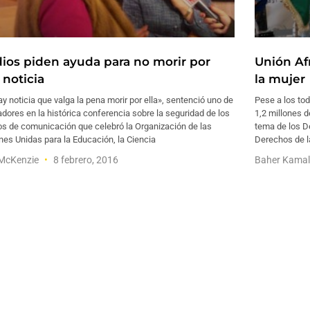
ios piden ayuda para no morir por
Unión Af
 noticia
la mujer
y noticia que valga la pena morir por ella», sentenció uno de
Pese a los tod
adores en la histórica conferencia sobre la seguridad de los
1,2 millones d
s de comunicación que celebró la Organización de las
tema de los D
es Unidas para la Educación, la Ciencia
Derechos de l
 McKenzie
8 febrero, 2016
Baher Kama