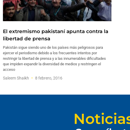
El extremismo pakistaní apunta contra la
libertad de prensa
Pakistán sigue siendo uno de los países más peligrosos para
ejercer el periodismo debido a los frecuentes intentos por
restringir la libertad de prensa y a las innumerables dificultades
que impiden expandir la diversidad de medios y restringen el
acceso
Saleem Shaikh
8 febrero, 2016
Noticia