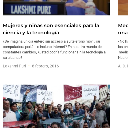
Mujeres y niñas son esenciales para la
Med
ciencia y la tecnología
una
¿Se imagina un día entero sin acceso a su teléfono móvil, su
«No ha
computadora portátil o incluso Internet? En nuestro mundo de
los or
constantes cambios, ¿usted podría funcionar sin la tecnología a
medio
su alcance?
Nacion
Lakshmi Puri
8 febrero, 2016
A. D.