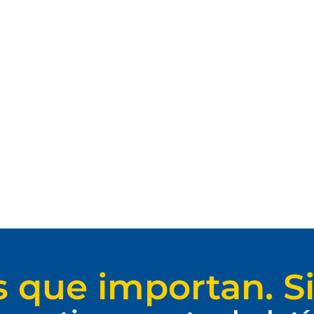
s que importan. Si