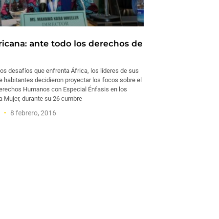
ricana: ante todo los derechos de
os desafíos que enfrenta África, los líderes de sus
e habitantes decidieron proyectar los focos sobre el
erechos Humanos con Especial Énfasis en los
a Mujer, durante su 26 cumbre
l
8 febrero, 2016