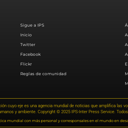
Sigue a IPS
Á
Inicio
A
Twitter
A
Facebook
A
Flickr
E
Reglas de comunidad
M
M
ión cuyo eje es una agencia mundial de noticias que amplifica las voce
humanos y ambiente. Copyright © 2025 IPS-Inter Press Service. Todos
stica mundial con más personal y corresponsales en el mundo en desa