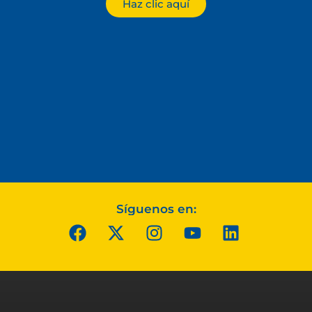
Haz clic aquí
Síguenos en: