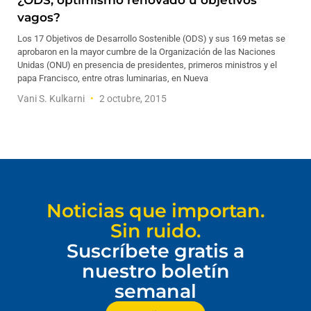
¿ODS, optimismo renovado u objetivos
vagos?
Los 17 Objetivos de Desarrollo Sostenible (ODS) y sus 169 metas se
aprobaron en la mayor cumbre de la Organización de las Naciones
Unidas (ONU) en presencia de presidentes, primeros ministros y el
papa Francisco, entre otras luminarias, en Nueva
Vani S. Kulkarni
2 octubre, 2015
Noticias que importan.
Sin ruido.
Suscríbete gratis a
nuestro boletín
semanal