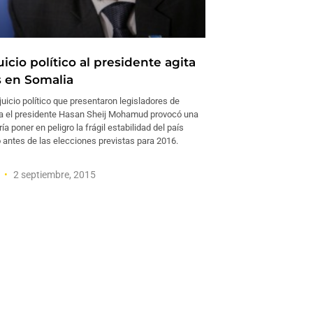
uicio político al presidente agita
s en Somalia
uicio político que presentaron legisladores de
a el presidente Hasan Sheij Mohamud provocó una
ía poner en peligro la frágil estabilidad del país
 antes de las elecciones previstas para 2016.
l
2 septiembre, 2015