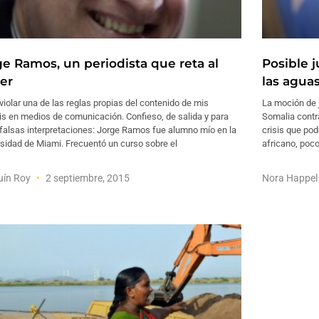
ge Ramos, un periodista que reta al
Posible j
er
las agua
violar una de las reglas propias del contenido de mis
La moción de j
is en medios de comunicación. Confieso, de salida y para
Somalia contr
 falsas interpretaciones: Jorge Ramos fue alumno mío en la
crisis que podr
sidad de Miami. Frecuentó un curso sobre el
africano, poco
uín Roy
2 septiembre, 2015
Nora Happe