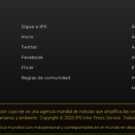
Sigue a IPS
Á
Inicio
A
Twitter
A
Facebook
A
Flickr
E
Reglas de comunidad
M
M
ión cuyo eje es una agencia mundial de noticias que amplifica las voce
humanos y ambiente. Copyright © 2025 IPS-Inter Press Service. Todos
stica mundial con más personal y corresponsales en el mundo en desa