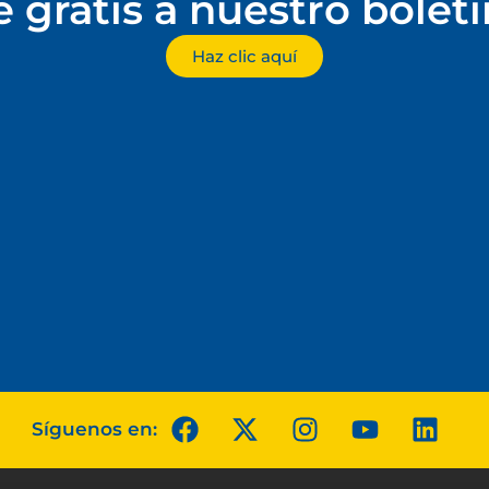
e gratis a nuestro bolet
Haz clic aquí
Síguenos en: