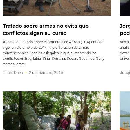
Tratado sobre armas no evita que
Jor
conflictos sigan su curso
pod
Aunque el Tratado sobre el Comercio de Armas (TCA) entró en
Voy a 
vigor en diciembre de 2014, la proliferación de armas
anális
convencionales, legales e ilegales, sigue alimentando los
evitar
conflictos en Iraq, Libia, Siria, Somalia, Sudán, Sudán del Sur y
Univer
Yemen, entre
Thalif Deen
2 septiembre, 2015
Joaq