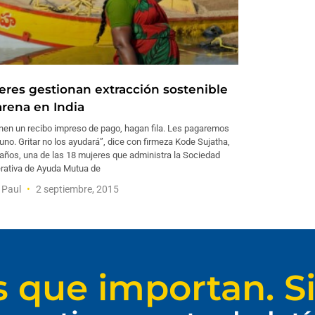
eres gestionan extracción sostenible
arena en India
enen un recibo impreso de pago, hagan fila. Les pagaremos
uno. Gritar no los ayudará”, dice con firmeza Kode Sujatha,
años, una de las 18 mujeres que administra la Sociedad
rativa de Ayuda Mutua de
a Paul
2 septiembre, 2015
s que importan. Si