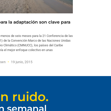
ara la adaptación son clave para
 menos de seis meses para la 21 Conferencia de las
1) de la Convención Marco de las Naciones Unidas
io Climático (CMNUCC), los países del Caribe
vía el mejor enfoque colectivo en unas
rown
19 junio, 2015
n ruido.
ín semanal