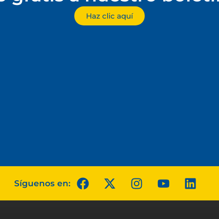
Haz clic aquí
Síguenos en: