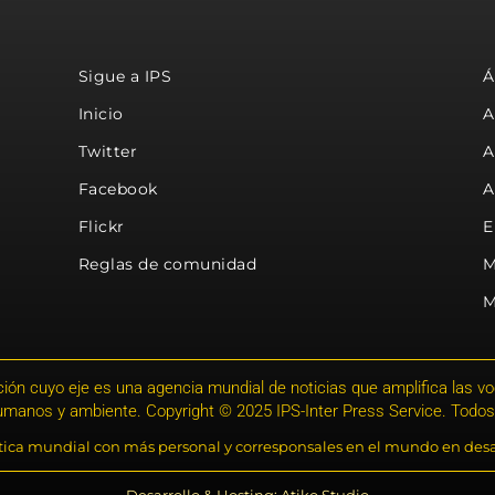
Sigue a IPS
Á
Inicio
A
Twitter
A
Facebook
A
Flickr
E
Reglas de comunidad
M
M
ión cuyo eje es una agencia mundial de noticias que amplifica las voce
humanos y ambiente. Copyright © 2025 IPS-Inter Press Service. Todos
stica mundial con más personal y corresponsales en el mundo en desa
Desarrollo & Hosting: Atiko.Studio