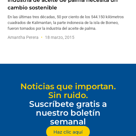
Industria de aceite de palma necesita un
cambio sostenible
En las últimas tres décadas, 50 por ciento de los 544.150 kilómetros
cuadrados de Kalimantan, la parte indonesia de la isla de Borneo,
fueron tomados por la industria del aceite de palma.
Amantha Perera
18 marzo, 2015
Noticias que importan.
Sin ruido.
Suscríbete gratis a
nuestro boletín
semanal
Haz clic aquí