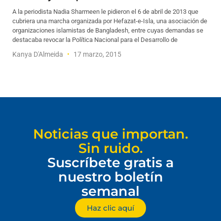
A la periodista Nadia Sharmeen le pidieron el 6 de abril de 2013 que
cubriera una marcha organizada por Hefazat-e-Isla, una asociación de
organizaciones islamistas de Bangladesh, entre cuyas demandas se
destacaba revocar la Política Nacional para el Desarrollo de
Kanya D'Almeida
17 marzo, 2015
Noticias que importan.
Sin ruido.
Suscríbete gratis a
nuestro boletín
semanal
Haz clic aquí