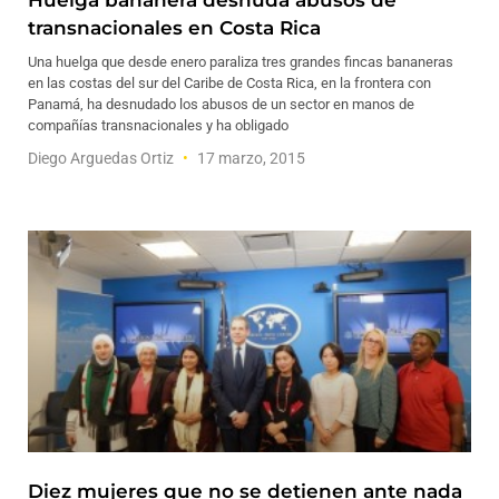
Huelga bananera desnuda abusos de
transnacionales en Costa Rica
Una huelga que desde enero paraliza tres grandes fincas bananeras
en las costas del sur del Caribe de Costa Rica, en la frontera con
Panamá, ha desnudado los abusos de un sector en manos de
compañías transnacionales y ha obligado
Diego Arguedas Ortiz
17 marzo, 2015
Diez mujeres que no se detienen ante nada