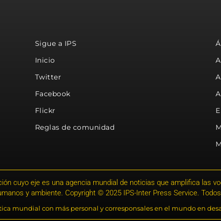
Sigue a IPS
Á
Inicio
A
Twitter
A
Facebook
A
Flickr
E
Reglas de comunidad
M
M
ión cuyo eje es una agencia mundial de noticias que amplifica las voce
humanos y ambiente. Copyright © 2025 IPS-Inter Press Service. Todos
stica mundial con más personal y corresponsales en el mundo en desa