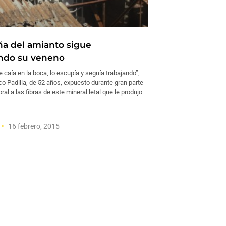
aña del amianto sigue
ndo su veneno
 caía en la boca, lo escupía y seguía trabajando”,
co Padilla, de 52 años, expuesto durante gran parte
ral a las fibras de este mineral letal que le produjo
16 febrero, 2015