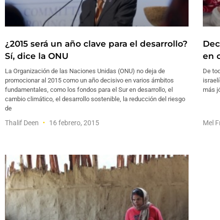
¿2015 será un año clave para el desarrollo?
Dec
Sí, dice la ONU
en c
La Organización de las Naciones Unidas (ONU) no deja de
De tod
promocionar al 2015 como un año decisivo en varios ámbitos
israel
fundamentales, como los fondos para el Sur en desarrollo, el
más j
cambio climático, el desarrollo sostenible, la reducción del riesgo
de
Thalif Deen
16 febrero, 2015
Mel F