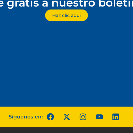
e gratis a nuestro bolet
Haz clic aquí
Síguenos en: