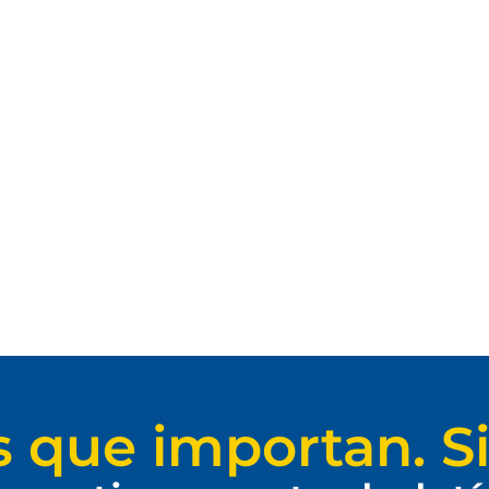
s que importan. Si