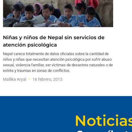
Niñas y niños de Nepal sin servicios de
atención psicológica
Nepal carece totalmente de datos oficiales sobre la cantidad de
niños y niñas que necesitan atención psicológica por sufrir abuso
sexual, violencia familiar, ser víctimas de desastres naturales o de
estrés y traumas en zonas de conflictos.
Mallika Aryal
16 febrero, 2015
Noticia