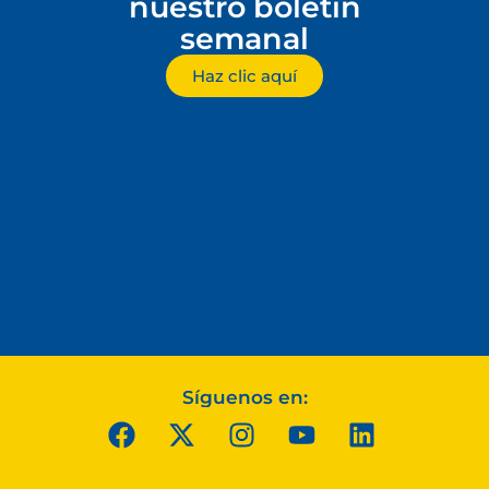
nuestro boletín
semanal
Haz clic aquí
Síguenos en: