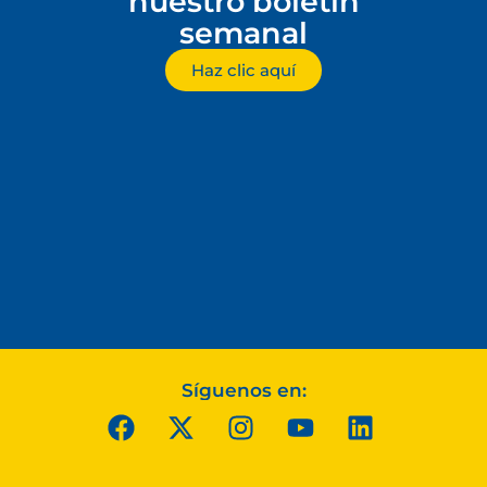
nuestro boletín
semanal
Haz clic aquí
Síguenos en: