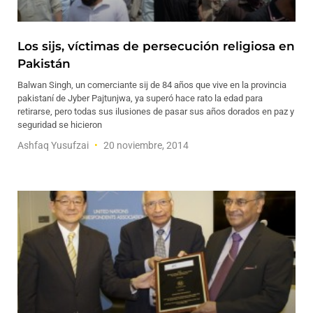
Los sijs, víctimas de persecución religiosa en
Pakistán
Balwan Singh, un comerciante sij de 84 años que vive en la provincia
pakistaní de Jyber Pajtunjwa, ya superó hace rato la edad para
retirarse, pero todas sus ilusiones de pasar sus años dorados en paz y
seguridad se hicieron
Ashfaq Yusufzai
20 noviembre, 2014