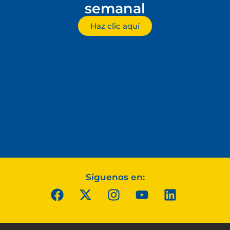
semanal
Haz clic aquí
Síguenos en: