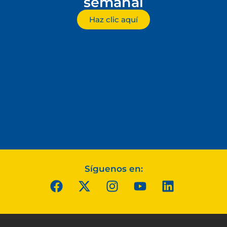
semanal
Haz clic aquí
Síguenos en: