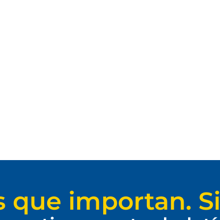
s que importan. Si