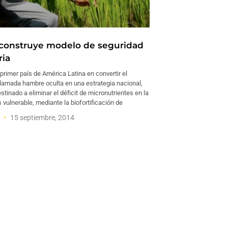
construye modelo de seguridad
ria
rimer país de América Latina en convertir el
llamada hambre oculta en una estrategia nacional,
stinado a eliminar el déficit de micronutrientes en la
vulnerable, mediante la biofortificación de
z
15 septiembre, 2014