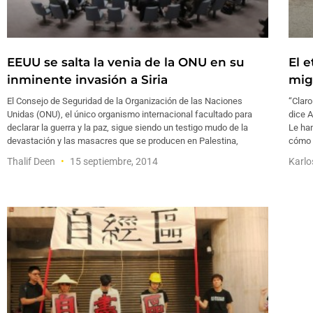
EEUU se salta la venia de la ONU en su
El e
inminente invasión a Siria
mig
El Consejo de Seguridad de la Organización de las Naciones
“Claro
Unidas (ONU), el único organismo internacional facultado para
dice 
declarar la guerra y la paz, sigue siendo un testigo mudo de la
Le han
devastación y las masacres que se producen en Palestina,
cómo 
Thalif Deen
15 septiembre, 2014
Karlo