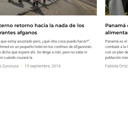
terno retorno hacia la nada de los
Panamá 
rantes afganos
alimenta
 que estoy asustado pero, ¿qué otra cosa puedo hacer?”,
Panamá es el p
Ahmed en un pequeño hotel en los confines de Afganistán.
combate a la 
 dicho que espere ahí. Se dirige a Irán, pero no sabe ni
con un plan de
ni cuándo cruzará la
población más 
s Zurutuza
15 septiembre, 2014
Fabíola Orti