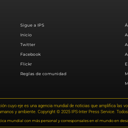
Sigue a IPS
Á
Inicio
A
Twitter
A
Facebook
A
Flickr
E
Reglas de comunidad
M
M
ión cuyo eje es una agencia mundial de noticias que amplifica las voce
humanos y ambiente. Copyright © 2025 IPS-Inter Press Service. Todos
stica mundial con más personal y corresponsales en el mundo en desa