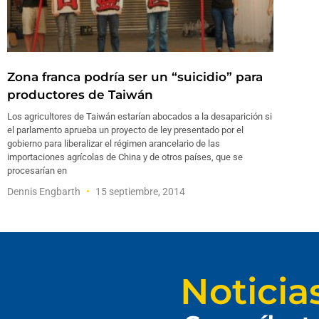
Zona franca podría ser un “suicidio” para
productores de Taiwán
Los agricultores de Taiwán estarían abocados a la desaparición si
el parlamento aprueba un proyecto de ley presentado por el
gobierno para liberalizar el régimen arancelario de las
importaciones agrícolas de China y de otros países, que se
procesarían en
Dennis Engbarth
15 septiembre, 2014
Noticia