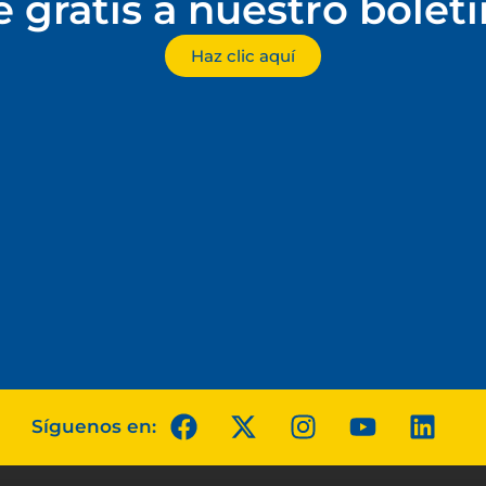
e gratis a nuestro bolet
Haz clic aquí
Síguenos en: