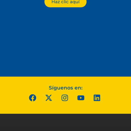
Haz clic aquí
Síguenos en: