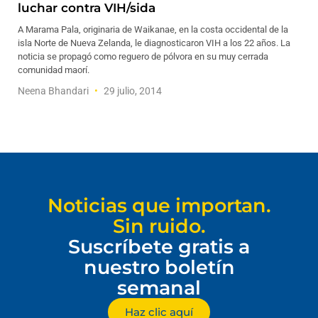
luchar contra VIH/sida
A Marama Pala, originaria de Waikanae, en la costa occidental de la
isla Norte de Nueva Zelanda, le diagnosticaron VIH a los 22 años. La
noticia se propagó como reguero de pólvora en su muy cerrada
comunidad maorí.
Neena Bhandari
29 julio, 2014
Noticias que importan.
Sin ruido.
Suscríbete gratis a
nuestro boletín
semanal
Haz clic aquí