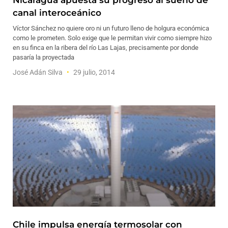
Nicaragua apuesta su progreso al sueño de
canal interoceánico
Víctor Sánchez no quiere oro ni un futuro lleno de holgura económica
como le prometen. Solo exige que le permitan vivir como siempre hizo
en su finca en la ribera del río Las Lajas, precisamente por donde
pasaría la proyectada
José Adán Silva
29 julio, 2014
Chile impulsa energía termosolar con