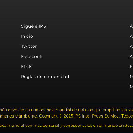
Sigue a IPS
Á
Inicio
A
Twitter
A
Facebook
A
Flickr
E
Reglas de comunidad
M
M
ión cuyo eje es una agencia mundial de noticias que amplifica las voce
humanos y ambiente. Copyright © 2025 IPS-Inter Press Service. Todos
stica mundial con más personal y corresponsales en el mundo en desa