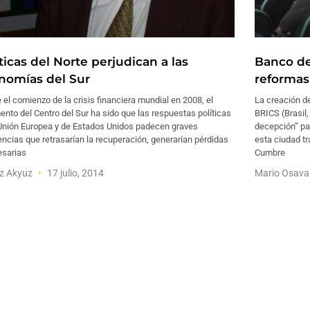
ticas del Norte perjudican a las
Banco del
nomías del Sur
reformas
el comienzo de la crisis financiera mundial en 2008, el
La creación de
nto del Centro del Sur ha sido que las respuestas políticas
BRICS (Brasil,
 Unión Europea y de Estados Unidos padecen graves
decepción” par
encias que retrasarían la recuperación, generarían pérdidas
esta ciudad tr
esarias
Cumbre
az Akyuz
17 julio, 2014
Mario Osav