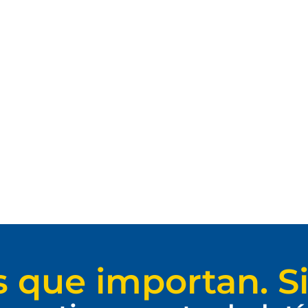
s que importan. Si