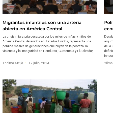
Migrantes infantiles son una arteria
Polí
abierta en América Central
eco
La crisis migratoria desatada por los miles de niñas y niños de
Desde 
América Central detenidos en Estados Unidos, representa una
argume
pérdida masiva de generaciones que huyen de la pobreza, la
de la
violencia y la inseguridad en Honduras, Guatemala y El Salvador,
defici
innec
Thelma Mejía
17 julio, 2014
Yilm