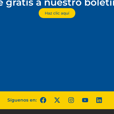
e gratis a nuestro bolet
Haz clic aquí
Síguenos en: