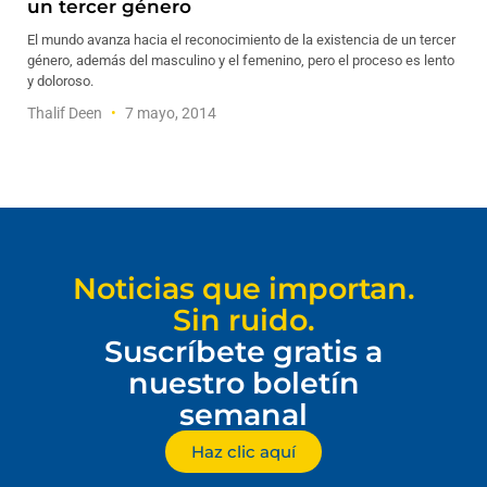
un tercer género
El mundo avanza hacia el reconocimiento de la existencia de un tercer
género, además del masculino y el femenino, pero el proceso es lento
y doloroso.
Thalif Deen
7 mayo, 2014
Noticias que importan.
Sin ruido.
Suscríbete gratis a
nuestro boletín
semanal
Haz clic aquí