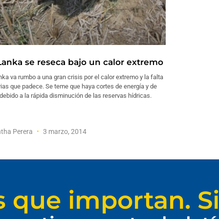
 Lanka se reseca bajo un calor extremo
nka va rumbo a una gran crisis por el calor extremo y la falta
vias que padece. Se teme que haya cortes de energía y de
debido a la rápida disminución de las reservas hídricas.
tha Perera
3 marzo, 2014
s que importan. Si