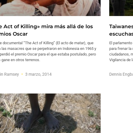
 Act of Killing» mira más allá de los
Taiwanes
mios Oscar
escuchas
me documental “The Act of Killing” (El acto de matar), que
El parlamento
a las masacres que se perpetraron en Indonesia en 1965 y
para frenar la
perdió el premio Oscar para el que estaba postulado, pero
ciudadanos, m
 gane en otros terrenos.
Vigilancia de
in Ramsey
3 marzo, 2014
Dennis Engb