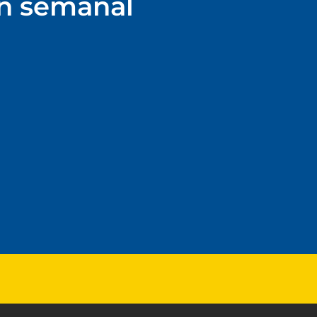
ín semanal