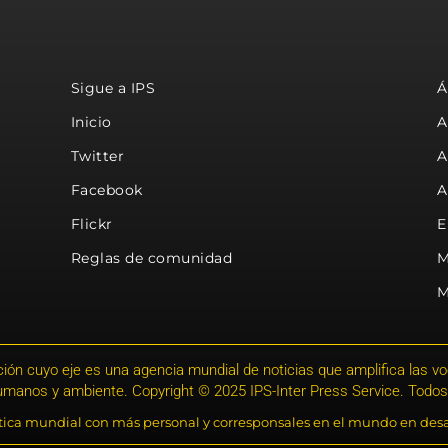
Sigue a IPS
Á
Inicio
A
Twitter
A
Facebook
A
Flickr
E
Reglas de comunidad
M
M
ión cuyo eje es una agencia mundial de noticias que amplifica las voce
humanos y ambiente. Copyright © 2025 IPS-Inter Press Service. Todos
stica mundial con más personal y corresponsales en el mundo en desa