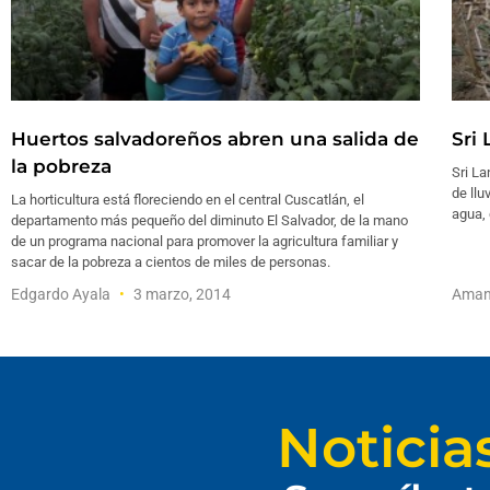
Huertos salvadoreños abren una salida de
Sri
la pobreza
Sri La
de llu
La horticultura está floreciendo en el central Cuscatlán, el
agua, 
departamento más pequeño del diminuto El Salvador, de la mano
de un programa nacional para promover la agricultura familiar y
sacar de la pobreza a cientos de miles de personas.
Edgardo Ayala
3 marzo, 2014
Aman
Noticia