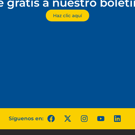
e gratis a nuestro bolet
Haz clic aquí
Síguenos en: