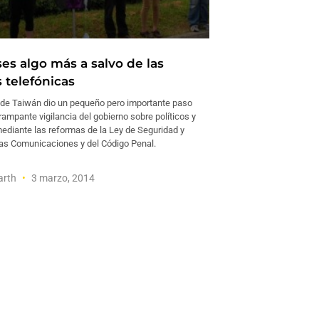
es algo más a salvo de las
 telefónicas
 de Taiwán dio un pequeño pero importante paso
 rampante vigilancia del gobierno sobre políticos y
ediante las reformas de la Ley de Seguridad y
 las Comunicaciones y del Código Penal.
arth
3 marzo, 2014