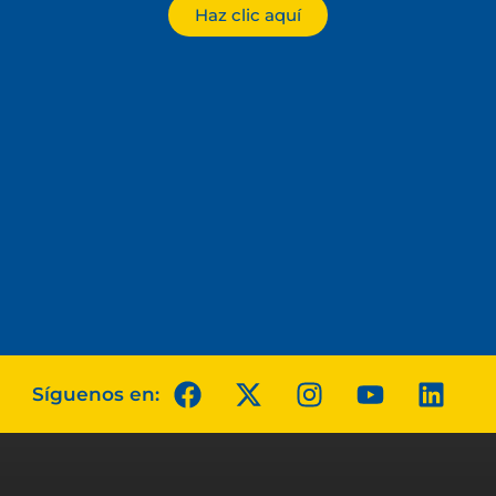
Haz clic aquí
Síguenos en: