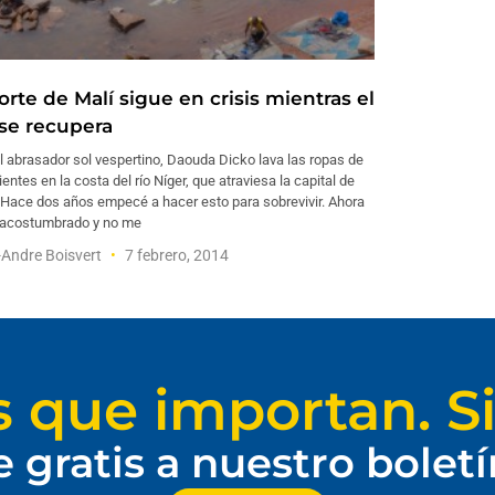
orte de Malí sigue en crisis mientras el
 se recupera
l abrasador sol vespertino, Daouda Dicko lava las ropas de
ientes en la costa del río Níger, que atraviesa la capital de
“Hace dos años empecé a hacer esto para sobrevivir. Ahora
 acostumbrado y no me
Andre Boisvert
7 febrero, 2014
s que importan. Si
e gratis a nuestro bolet