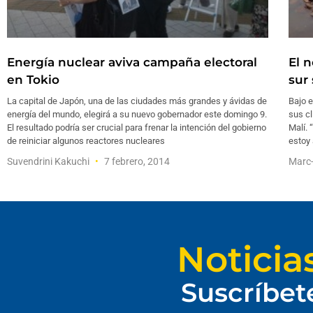
Energía nuclear aviva campaña electoral
El n
en Tokio
sur
La capital de Japón, una de las ciudades más grandes y ávidas de
Bajo e
energía del mundo, elegirá a su nuevo gobernador este domingo 9.
sus cl
El resultado podría ser crucial para frenar la intención del gobierno
Malí. 
de reiniciar algunos reactores nucleares
estoy
Suvendrini Kakuchi
7 febrero, 2014
Marc-
Noticia
Suscríbet