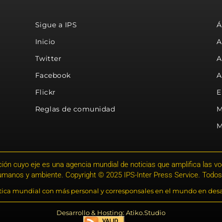
Sigue a IPS
Á
Inicio
A
Twitter
A
Facebook
A
Flickr
E
Reglas de comunidad
M
M
ión cuyo eje es una agencia mundial de noticias que amplifica las voce
humanos y ambiente. Copyright © 2025 IPS-Inter Press Service. Todos
stica mundial con más personal y corresponsales en el mundo en desa
Desarrollo & Hosting: Atiko.Studio