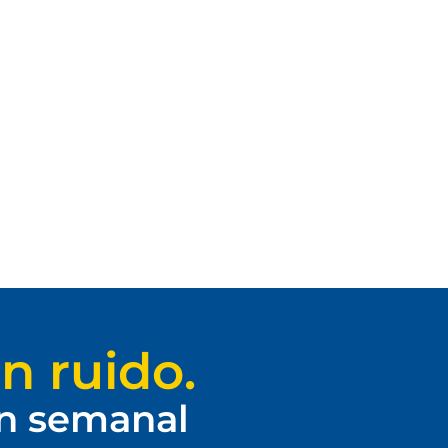
n ruido.
ín semanal