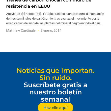
Trenes de carbón chocan con muro de
resistencia en EEUU
Activistas del noroeste de Estados Unidos luchan contra la instalación
de tres terminales de carbón, mientras avanza el movimiento por la
erradicación del uso de las plantas del mineral negro en todo el país.
Matthew Cardinale
8 enero, 2014
Noticias que importan.
Sin ruido.
Suscríbete gratis a
nuestro boletín
semanal
Haz clic aquí