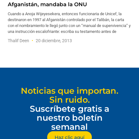
Afganistán, mandaba la ONU
Cuando a Anoja Wijeyesekera, entonces funcionaria de Unicef, la
destinaron en 1997 al Afganistán controlado por el Talibán, la carta
con el nombramiento le llegó junto con un “manual de supervivencia” y
una instrucción escalofriante: escriba su testamento antes de
Thalif Deen
20 diciembre, 2013
Noticias que importan.
Sin ruido.
Suscríbete gratis a
nuestro boletín
semanal
Haz clic aquí