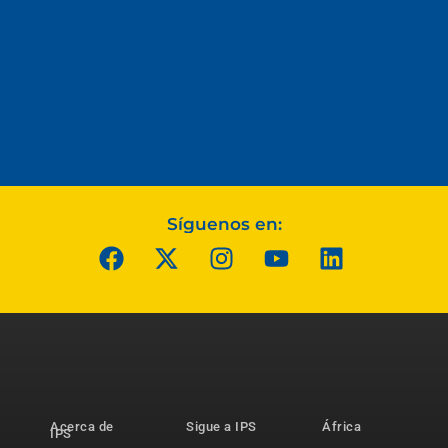
Síguenos en:
Acerca de
Sigue a IPS
África
IPS