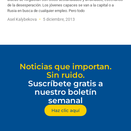
de la desesperación. Los jóvenes capaces se van a la capital o a
Rusia en busca de cualquier empleo. Pero todo
Asel Kalybekova
5 diciembre, 2013
Noticias que importan.
Sin ruido.
Suscríbete gratis a
nuestro boletín
semanal
Haz clic aquí