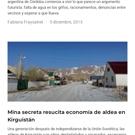
argentina de Córdoba comienza a vivir lo que parece un argumento
futurista: falta de agua en los grifos, racionamientos, denuncias entre
vecinos y esperar a que llueva.
Fabiana Frayssinet
5 diciembre, 2013
Mina secreta resucita economía de aldea en
Kirguistán
Una generación después de independizarse de la Unión Soviética, las
aldeas de Kirguistán son sitios destartalados y arruinados, escenarios