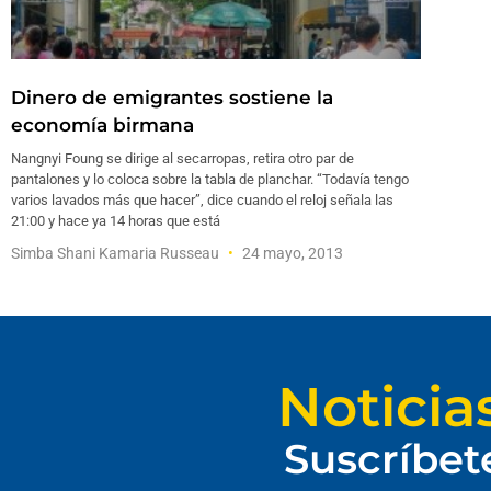
Dinero de emigrantes sostiene la
economía birmana
Nangnyi Foung se dirige al secarropas, retira otro par de
pantalones y lo coloca sobre la tabla de planchar. “Todavía tengo
varios lavados más que hacer”, dice cuando el reloj señala las
21:00 y hace ya 14 horas que está
Simba Shani Kamaria Russeau
24 mayo, 2013
Noticia
Suscríbet