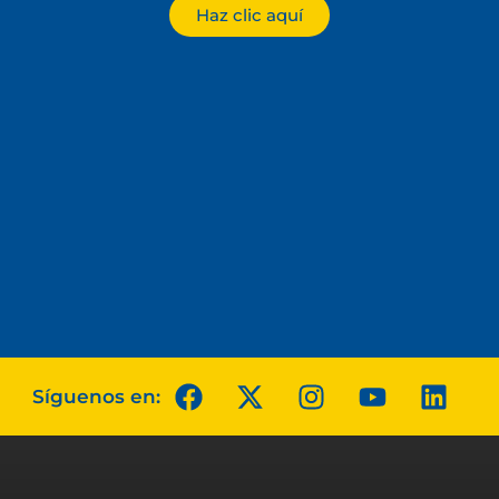
Haz clic aquí
Síguenos en: