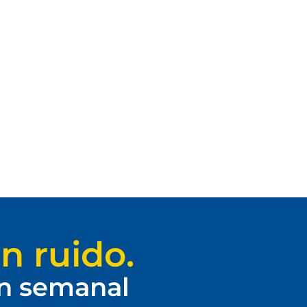
n ruido.
ín semanal