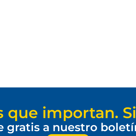
s que importan. Si
e gratis a nuestro bolet