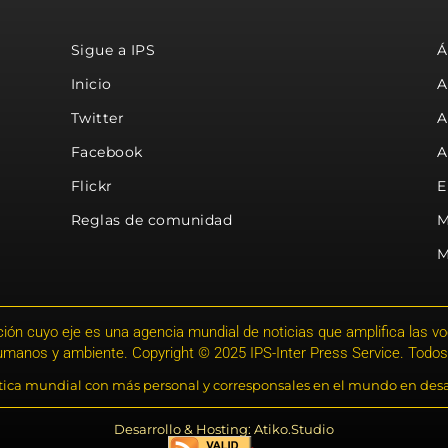
Sigue a IPS
Á
Inicio
A
Twitter
A
Facebook
A
Flickr
E
Reglas de comunidad
M
M
ión cuyo eje es una agencia mundial de noticias que amplifica las voce
humanos y ambiente. Copyright © 2025 IPS-Inter Press Service. Todos
stica mundial con más personal y corresponsales en el mundo en desa
Desarrollo & Hosting: Atiko.Studio