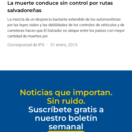
La muerte conduce sin control por rutas
salvadoreñas
La mezcla de un desprecio bastante extendido de los automovilistas
por las leyes viales y las debilidades de los controles de vehículos y de
carreteras hacen que El Salvador se ubique entre los países con mayor
cantidad de muertes por
Corresponsal de IPS
31 enero, 2013
Noticias que importan.
Sin ruido.
Suscríbete gratis a
nuestro boletín
semanal