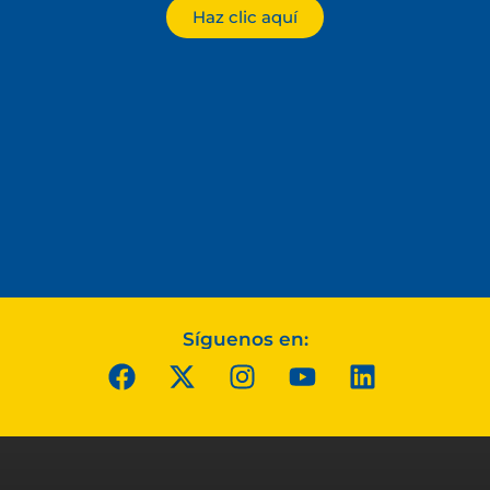
Haz clic aquí
Síguenos en: