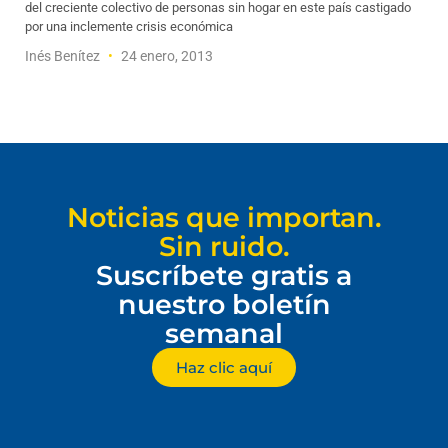
del creciente colectivo de personas sin hogar en este país castigado
por una inclemente crisis económica
Inés Benítez
24 enero, 2013
Noticias que importan.
Sin ruido.
Suscríbete gratis a
nuestro boletín
semanal
Haz clic aquí