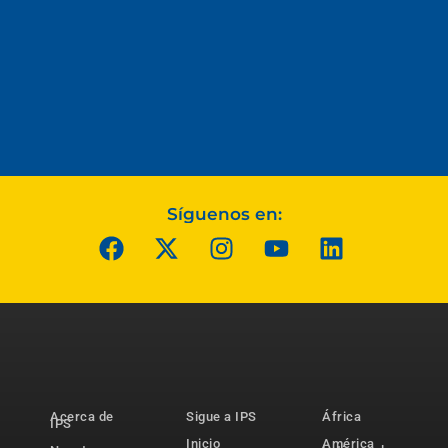
Síguenos en:
Acerca de
Sigue a IPS
África
IPS
Inicio
América