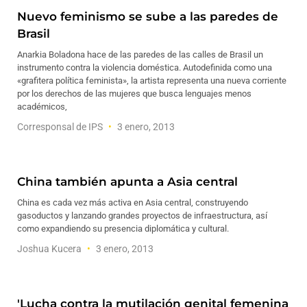
Nuevo feminismo se sube a las paredes de
Brasil
Anarkia Boladona hace de las paredes de las calles de Brasil un
instrumento contra la violencia doméstica. Autodefinida como una
«grafitera política feminista», la artista representa una nueva corriente
por los derechos de las mujeres que busca lenguajes menos
académicos,
Corresponsal de IPS
3 enero, 2013
China también apunta a Asia central
China es cada vez más activa en Asia central, construyendo
gasoductos y lanzando grandes proyectos de infraestructura, así
como expandiendo su presencia diplomática y cultural.
Joshua Kucera
3 enero, 2013
'Lucha contra la mutilación genital femenina