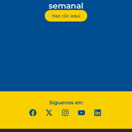
semanal
Haz clic aquí
Síguenos en: