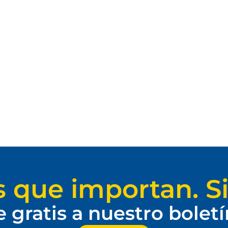
s que importan. Si
e gratis a nuestro bolet