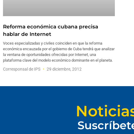
Reforma económica cubana precisa
hablar de Internet
Voces especializadas y civiles coinciden en que la reforma
económica encauzada por el gobierno de Cuba tendrá que analizar
la ventana de oportunidades ofrecidas por Internet, una
plataforma clave del modelo económico dominante en el planeta.
Corresponsal de IPS
29 diciembre, 2012
Noticia
Suscríbet