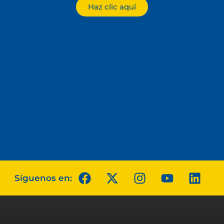
Haz clic aquí
Síguenos en: