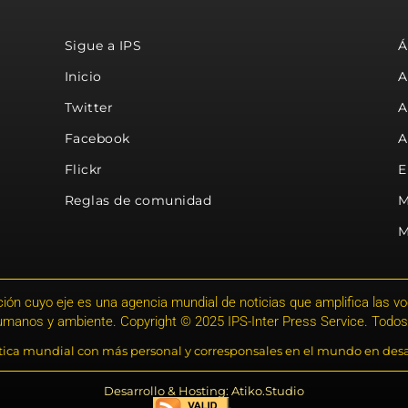
Sigue a IPS
Á
Inicio
A
Twitter
A
Facebook
A
Flickr
E
Reglas de comunidad
M
M
ión cuyo eje es una agencia mundial de noticias que amplifica las voce
humanos y ambiente. Copyright © 2025 IPS-Inter Press Service. Todos
stica mundial con más personal y corresponsales en el mundo en desa
Desarrollo & Hosting: Atiko.Studio