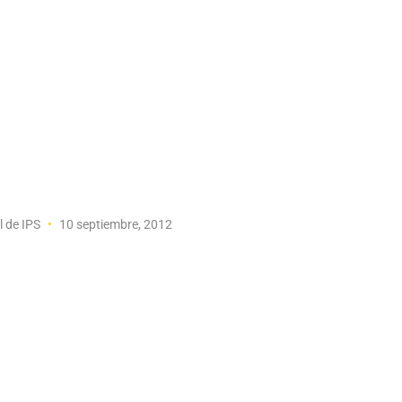
l de IPS
10 septiembre, 2012