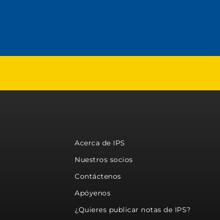
Acerca de IPS
Nuestros socios
Contáctenos
Apóyenos
¿Quieres publicar notas de IPS?