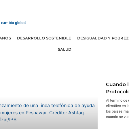
ANOS
DESARROLLO SOSTENIBLE
DESIGUALDAD Y POBREZ
SALUD
Cuando l
Protocol
Al término de
climático en l
los países más
cuando se vuel