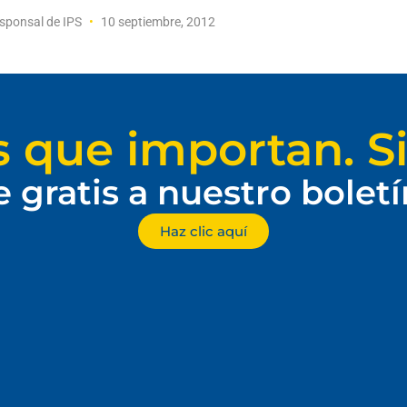
sponsal de IPS
10 septiembre, 2012
s que importan. Si
e gratis a nuestro bolet
Haz clic aquí