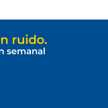
n ruido.
ín semanal