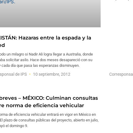
ISTÁN: Hazaras entre la espada y la
ed
odo un milagro si Nadir Ali logra llegar a Australia, donde
aba solicitar asilo. Hace dos meses desapareció con su
y cada día que pasa las esperanzas disminuyen.
sponsal de IPS
10 septiembre, 2012
Corresponsa
breves – MÉXICO: Culminan consultas
re norma de eficiencia vehicular
rma de eficiencia vehicular entrará en vigor en México en
El plazo de consultas públicas del proyecto, abierto en julio,
uyó el domingo 9.