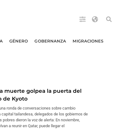
A
GÉNERO
GOBERNANZA
MIGRACIONES
a muerte golpea la puerta del
o de Kyoto
 una ronda de conversaciones sobre cambio
a capital tailandesa, delegados de los gobiernos de
 pobres dieron la voz de alerta: En noviembre,
van a reunir en Qatar, puede llegar el