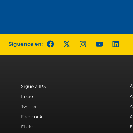
Síguenos en:
Sigue a IPS
Á
Inicio
A
Twitter
A
Facebook
A
Flickr
E