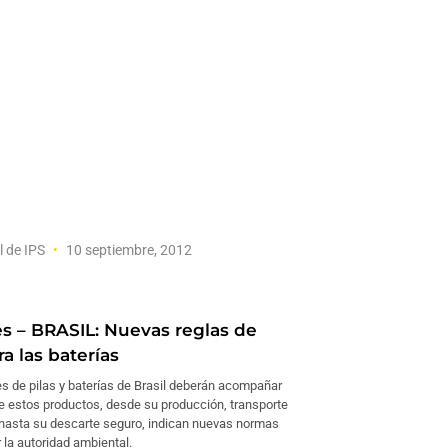
l de IPS
10 septiembre, 2012
s – BRASIL: Nuevas reglas de
a las baterías
es de pilas y baterías de Brasil deberán acompañar
de estos productos, desde su producción, transporte
hasta su descarte seguro, indican nuevas normas
 la autoridad ambiental.