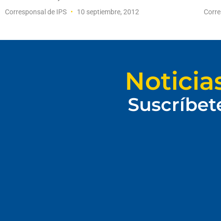
Corresponsal de IPS
10 septiembre, 2012
Corre
Noticia
Suscríbet