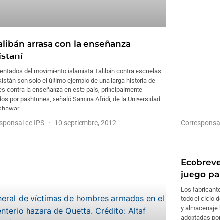
Talibán arrasa con la enseñanza
istaní
tentados del movimiento islamista Talibán contra escuelas
istán son solo el último ejemplo de una larga historia de
s contra la enseñanza en este país, principalmente
dos por pashtunes, señaló Samina Afridi, de la Universidad
shawar.
sponsal de IPS
10 septiembre, 2012
Corresponsa
Ecobreve
juego par
Los fabricant
todo el ciclo 
y almacenaje 
adoptadas por